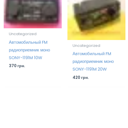
Uncategorized
Автомобильный FM
Uncategorized
радиоприемник моно
Автомобильный FM
SONY-1191M 10W
радиоприемник моно
370
грн.
SONY-1191M 20W
420
грн.