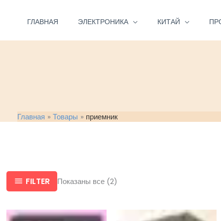
Перейти
к
ГЛАВНАЯ
ЭЛЕКТРОНИКА
КИТАЙ
ПР
содержимому
Главная
Товары
приемник
FILTER
Показаны все (2)