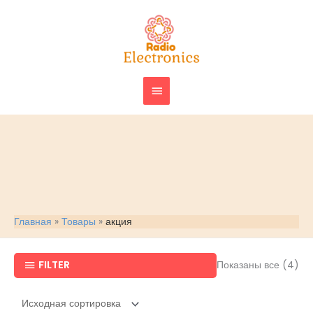
Перейти
ГЛАВНОЕ
к
МЕНЮ
содержимому
Главная
Товары
акция
FILTER
Показаны все (4)