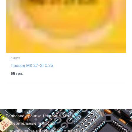
акция
Провод МК 27-21 0.35
55
грн.
Радиоэлектроника (Украина, Китай)
Измерительные приборы
Припой, олово, канифоль, термопаста