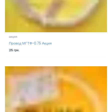
акция
Провод МГТФ-0.75 Акция
25
грн.