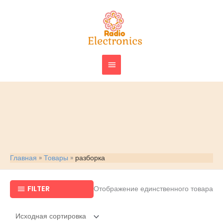
Перейти
ГЛАВНОЕ
к
МЕНЮ
содержимому
Главная
Товары
разборка
FILTER
Отображение единственного товара