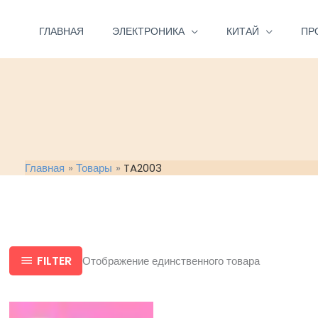
Перейти
к
ГЛАВНАЯ
ЭЛЕКТРОНИКА
КИТАЙ
ПР
содержимому
Главная
Товары
TA2003
FILTER
Отображение единственного товара