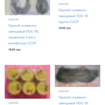
припой
Припой оловянно-
свинцовый ПОС-61
припой
пруток СССР
Припой оловянно-
1300
грн.
свинцовый ПОС-61,
проволока 3 мм с
канифолью СССР
1600
грн.
припой
Припой оловянно-
свинцовый ПОС-61
припой