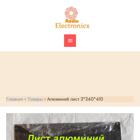
Перейти
ГЛАВНОЕ
к
МЕНЮ
содержимому
Главная
Товары
Алюминий лист 3*340*410