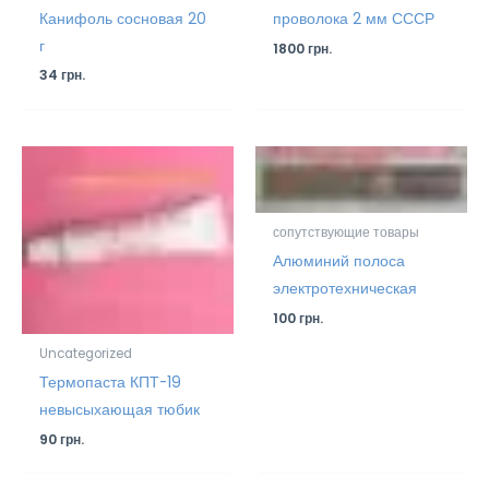
Канифоль сосновая 20
проволока 2 мм СССР
г
1800
грн.
34
грн.
сопутствующие товары
Алюминий полоса
электротехническая
100
грн.
Uncategorized
Термопаста КПТ-19
невысыхающая тюбик
90
грн.