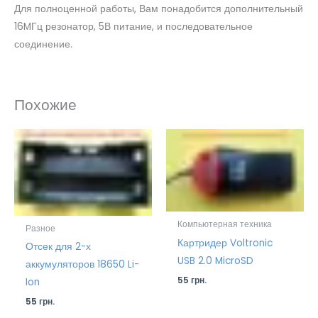
Для полноценной работы, Вам понадобится дополнительный
16MГц резонатор, 5В питание, и последовательное
соединение.
Похожие
Компьютерная техника
Разное
Картридер Voltronic
Отсек для 2-х
USB 2.0 MicroSD
аккумуляторов 18650 Li-
55
грн.
Ion
55
грн.