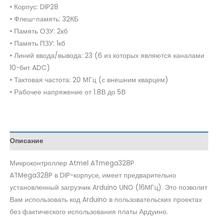
• Корпус: DIP28
• Флеш-память: 32КБ
• Память ОЗУ: 2кб
• Память ПЗУ: 1кб
• Линий ввода/вывода: 23 (6 из которых являются каналами
10-бит ADC)
• Тактовая частота: 20 МГц (с внешним кварцем)
• Рабочее напряжение от 1.8В до 5В
Описание
Микроконтроллер Atmel ATmega328P
ATMega328P в DIP-корпусе, имеет предварительно
установленный загрузчик Arduino UNO (16MГц). Это позволит
Вам использовать код Arduino в пользовательских проектах
без фактического использования платы Ардуино.