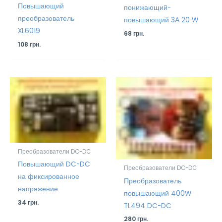
Повышающий
понижающий-
преобразователь
повышающий 3А 20 W
XL6019
68
грн.
108
грн.
Преобразователи DC-DC
Повышающий DC-DC
Преобразователи DC-DC
на фиксированное
Преобразователь
напряжение
повышающий 400W
34
грн.
TL494 DC-DC
280
грн.