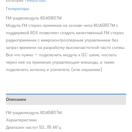
Категория:
Генераторы
Генераторы
FM-радиомодуль RDA5807M
Модуль FM стерео приемник на основе чипа RDA5807M с
поддержкой RDS позволяет создать качественный FM стерео
радиоприемник с микроконтроллерным управлением без
затрат времени на разработку высокочастотной части схемы.
Все что нужно — подключить модуль к I2C шине, послать
через неё на приемник управляющие команды, а также
подключить антенну и усилитель (или наушники).
Описание
FM-радиомодуль RDA5807M
Характеристики:
Диапазон частот 50…115 МГц