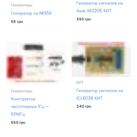
Генератор сигналов на
Генераторы
базе XR2206 КИТ
Генератор на NE555
390
грн.
55
грн.
КИТ
Генератор сигналов на
Генераторы
ICL8038 КИТ
Конструктор
частотомера 1Гц —
240
грн.
50МГц
550
грн.