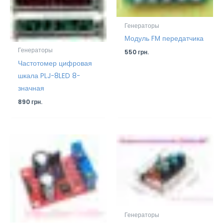
Генераторы
Модуль FM передатчика
Генераторы
550
грн.
Частотомер цифровая
шкала PLJ-8LED 8-
значная
890
грн.
Генераторы