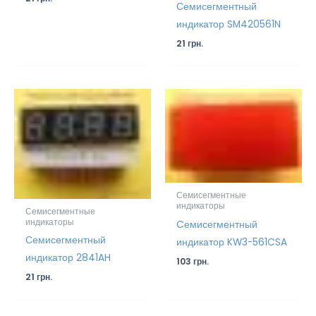
Семисегментный
индикатор SM420561N
21
грн.
Семисегментные
индикаторы
Семисегментные
индикаторы
Cемисегментный
Семисегментный
индикатор KW3-561CSA
индикатор 2841AH
103
грн.
21
грн.