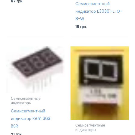
67
грн.
Семисегментный
индикатор E30361-L-O-
8-W
15
грн.
Семисегментные
индикаторы
Семисегментный
индикатор Kem 3631
Семисегментные
BSR
индикаторы
21
грн.