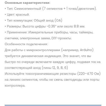
Основные характеристики:
• Тип: Семисегментный (7 сегментов + 1 точка/двоеточие).
• Цвет: красный.
• Тип коммутации: Общий анод (OA)
• Размеры: Высота цифры ~0.36″ или около 8.8 мм.
• Применение: Измерительные приборы, часы, таймеры,
счетчики, электронные замки, DIY-проекты.
Особенности подключения:
Для работы с микроконтроллерами (например, Arduino)
требуется динамическая индикация. Это значит, что вы
быстро по очереди включаете каждую цифру, подавая ток на
соответствующий анод (пины 12, 9, 8, 6)
Используйте токоограничивающие резисторы (220–470 Ом)
на линиях сегментов, чтобы не сжечь светодиоды или порты
контроллера.