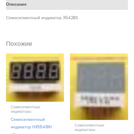
Описание
Семисегментный индикатор 3642BS
Похожие
Семисегментные
индикаторы
Семисегментный
Семисегментные
индикатор HX5641BH
индикаторы