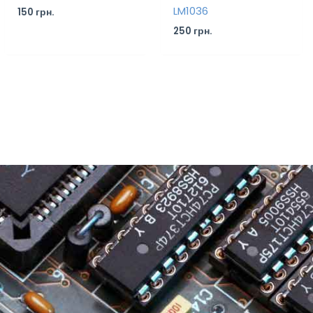
LM1036
150
грн.
250
грн.