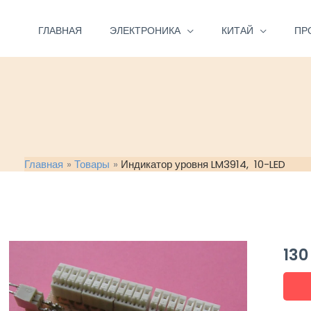
Перейти
к
ГЛАВНАЯ
ЭЛЕКТРОНИКА
КИТАЙ
ПР
содержимому
Главная
Товары
Индикатор уровня LM3914, 10-LED
13