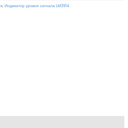
ня
,
Индикатор уровня сигнала LM3914