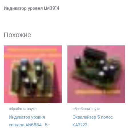
Индикатор уровня LM3914
Похожие
обработка звука
обработка звука
Индикатор уровня
Эквалайзер 5 полос
сигнала AN6884, 5-
KA2223