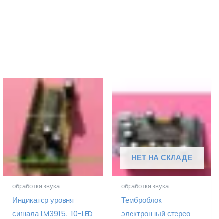
НЕТ НА СКЛАДЕ
обработка звука
обработка звука
Индикатор уровня
Темброблок
сигнала LM3915, 10-LED
электронный стерео