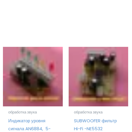
обработка звука
обработка звука
Индикатор уровня
SUBWOOFER фильтр
сигнала AN6884, 5-
Hi-Fi -NE5532