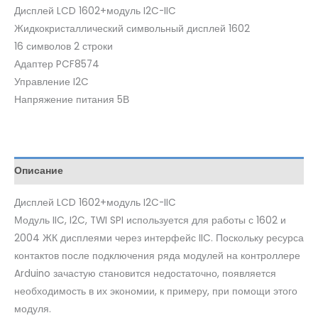
Дисплей LCD 1602+модуль I2C-IIC
Жидкокристаллический символьный дисплей 1602
16 символов 2 строки
Адаптер PCF8574
Управление I2C
Напряжение питания 5В
Описание
Дисплей LCD 1602+модуль I2C-IIC
Модуль IIC, I2C, TWI SPI используется для работы с 1602 и
2004 ЖК дисплеями через интерфейс IIC. Поскольку ресурса
контактов после подключения ряда модулей на контроллере
Arduino зачастую становится недостаточно, появляется
необходимость в их экономии, к примеру, при помощи этого
модуля.