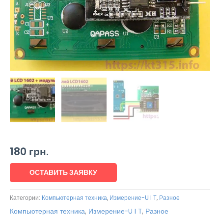
180
грн.
ОСТАВИТЬ ЗАЯВКУ
Категории:
Компьютерная техника
,
Измерение-U I T
,
Разное
Компьютерная техника
,
Измерение-U I T
,
Разное