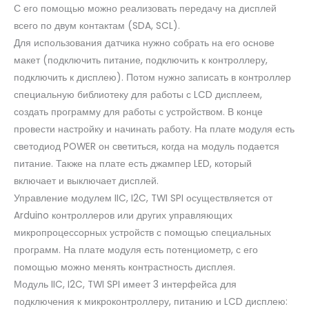
С его помощью можно реализовать передачу на дисплей
всего по двум контактам (SDA, SCL).
Для использования датчика нужно собрать на его основе
макет (подключить питание, подключить к контроллеру,
подключить к дисплею). Потом нужно записать в контроллер
специальную библиотеку для работы с LCD дисплеем,
создать программу для работы с устройством. В конце
провести настройку и начинать работу. На плате модуля есть
светодиод POWER он светиться, когда на модуль подается
питание. Также на плате есть джампер LED, который
включает и выключает дисплей.
Управление модулем IIC, I2C, TWI SPI осуществляется от
Arduino контроллеров или других управляющих
микропроцессорных устройств с помощью специальных
программ. На плате модуля есть потенциометр, с его
помощью можно менять контрастность дисплея.
Модуль IIC, I2C, TWI SPI имеет 3 интерфейса для
подключения к микроконтроллеру, питанию и LCD дисплею: