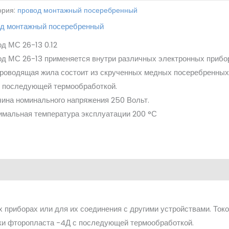
ория:
провод монтажный посеребренный
од монтажный посеребренный
д МС 26-13 0.12
д МС 26-13 применяется внутри различных электронных прибор
роводящая жила состоит из скрученных медных посеребренных
 последующей термообработкой.
ина номинального напряжения 250 Вольт.
мальная температура эксплуатации 200 °С
 приборах или для их соединения с другими устройствами. Ток
ки фторопласта -4Д с последующей термообработкой.