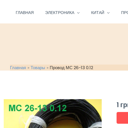
Перейти
к
ГЛАВНАЯ
ЭЛЕКТРОНИКА
КИТАЙ
ПР
содержимому
Главная
Товары
Провод МС 26-13 0.12
1
гр