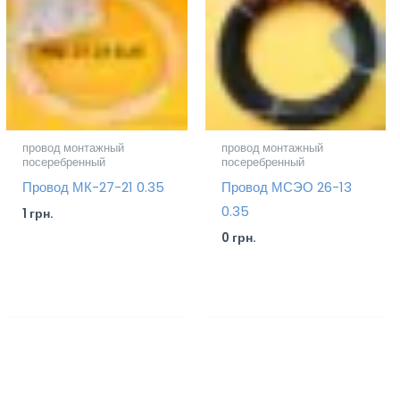
провод монтажный
провод монтажный
посеребренный
посеребренный
Провод МК-27-21 0.35
Провод МСЭО 26-13
0.35
1
грн.
0
грн.