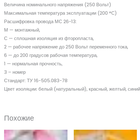
Величина номинального напряжения (250 Вольт)
Максимальная температура эксплуатации (200 °С)
Расшифровка провода МС 26-13:
М — монтажный,
С — сплошная изоляция из фторопласта,
2 — рабочее напряжение до 250 Вольт переменного тока,
6 — до 200 градусов рабочая температура,
1 — нормальная прочность,
3 – номер
Стандарт: ТУ 16-505.083-78
Цвет изоляции: белый (натуральный), красный, желтый, синий
Похожие