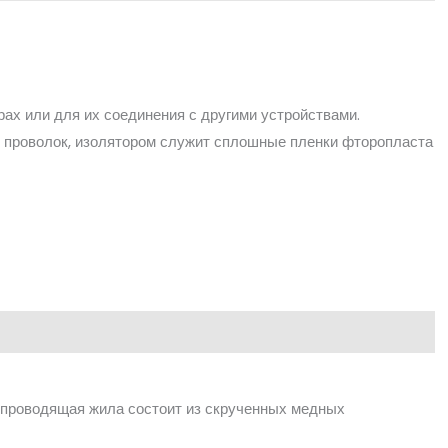
ах или для их соединения с другими устройствами.
 проволок, изолятором служит сплошные пленки фторопласта
опроводящая жила состоит из скрученных медных