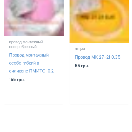
провод монтажный
посеребренный
акция
Провод монтажный
Провод МК 27-21 0.35
особо гибкий в
55
грн.
силиконе ПМИТС-0.2
155
грн.