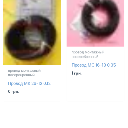
провод монтажный
посеребренный
Провод МС 16-13 0.35
провод монтажный
1
грн.
посеребренный
Провод МК 26-12 0.12
0
грн.