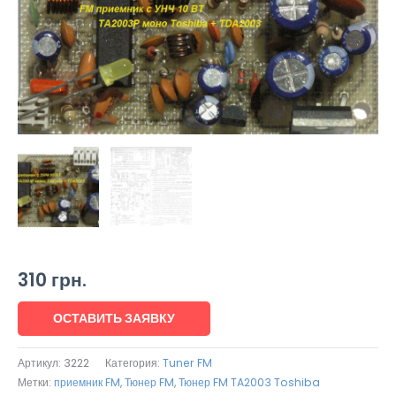
310
грн.
ОСТАВИТЬ ЗАЯВКУ
Артикул:
3222
Категория:
Tuner FM
Метки:
приемник FM
,
Тюнер FM
,
Тюнер FM TA2003 Toshiba