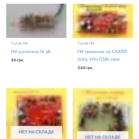
Tuner FM
Tuner FM
FM усилитель 14 дБ
FМ приемник на СХА1191
Sony УНЧ 0,5Вт new
60
грн.
340
грн.
НЕТ НА СКЛАДЕ
НЕТ НА СКЛАДЕ