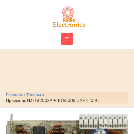
Перейти
ГЛАВНОЕ
к
МЕНЮ
содержимому
Главная
Товары
Приемник FM-TA2003P + TDA2003 с УНЧ 10 Вт