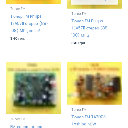
Tuner FM
Tuner FM
Тюнер FM Philips
Тюнер FM Philips
TEA5711 стерео (88-
TEA5711 стерео (88-
108) МГц новый
108) МГц
340
грн.
340
грн.
Tuner FM
Тюнер FM TA2003
Tuner FM
Toshiba NEW
FM тюнер стерео