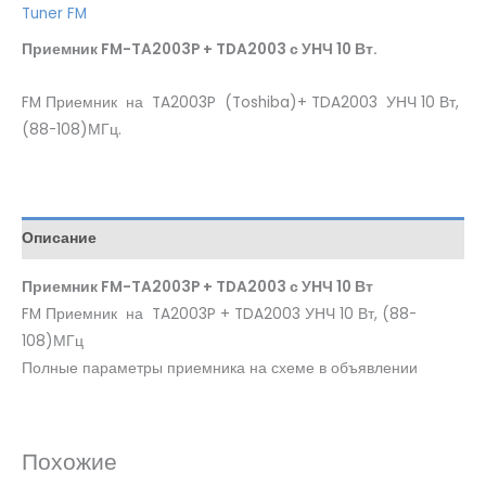
Tuner FM
Приемник FM-TA2003P + TDA2003 с УНЧ 10 Вт.
FM Приемник на TA2003P (Toshiba)+ TDA2003 УНЧ 10 Вт,
(88-108)МГц.
Описание
Приемник FM-TA2003P + TDA2003 с УНЧ 10 Вт
FM Приемник на TA2003P + TDA2003 УНЧ 10 Вт, (88-
108)МГц
Полные параметры приемника на схеме в объявлении
Похожие