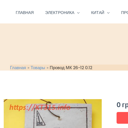
Перейти
к
ГЛАВНАЯ
ЭЛЕКТРОНИКА
КИТАЙ
ПР
содержимому
Главная
Товары
Провод МК 26-12 0.12
0
г