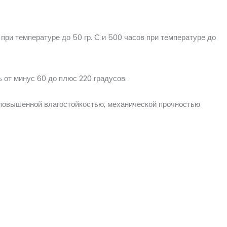
в при температуре до 50 гр. С и 500 часов при температуре до
 от минус 60 до плюс 220 градусов.
повышенной влагостойкостью, механической прочностью