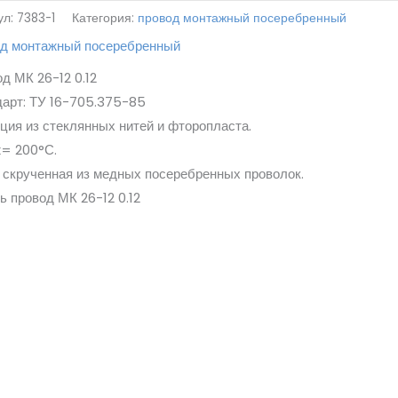
ул:
7383-1
Категория:
провод монтажный посеребренный
од монтажный посеребренный
д МК 26-12 0.12
арт: ТУ 16-705.375-85
ция из стеклянных нитей и фторопласта.
= 200°С.
скрученная из медных посеребренных проволок.
ь провод МК 26-12 0.12