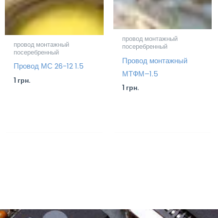
провод монтажный
провод монтажный
посеребренный
посеребренный
Провод монтажный
Провод МС 26-12 1.5
МТФМ–1.5
1
грн.
1
грн.