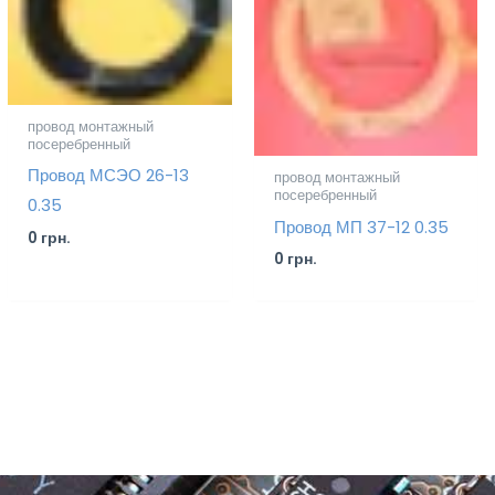
провод монтажный
посеребренный
Провод МСЭО 26-13
провод монтажный
посеребренный
0.35
Провод МП 37-12 0.35
0
грн.
0
грн.