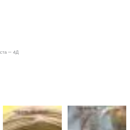
аста — 4Д