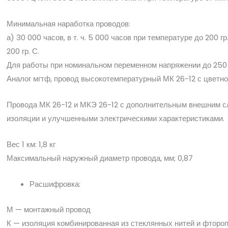
Минимальная наработка проводов:
а) 30 000 часов, в т. ч. 5 000 часов при температуре до 200 г
200 гр. С.
Для работы при номинальном переменном напряжении до 250 В
Аналог мгтф, провод высокотемпературный МК 26-12 с цветной
Провода МК 26-12 и МКЭ 26-12 с дополнительным внешним с
изоляции и улучшенными электрическими характеристиками.
Вес 1 км: 1,8 кг
Максимальный наружный диаметр провода, мм; 0,87
Расшифровка:
М — монтажный провод
К — изоляция комбинированная из стеклянных нитей и фторо