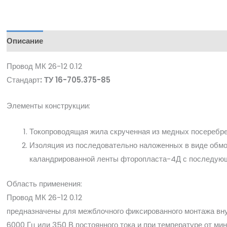
Описание
Провод МК 26-12 0.12
Стандарт
: ТУ 16-705.375-85
Элементы конструкции:
Токопроводящая жила скрученная из медных посеребрен
Изоляция из последовательно наложенных в виде обмо
каландрированной ленты фторопласта-4Д с последую
Область применения:
Провод МК 26-12 0.12
предназначены для межблочного фиксированного монтажа внут
6000 Гц или 350 В постоянного тока и при температуре от мину