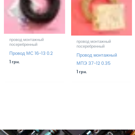
провод монтажный
провод монтажный
посеребренный
посеребренный
Провод МС 16-13 0.2
Провод монтажный
1
грн.
МПЭ 37-12 0.35
1
грн.