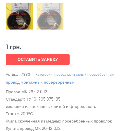
1
грн.
ОСТАВИТЬ ЗАЯВКУ
Артикул:
7383
Категория:
провод монтажный посеребренный
провод монтажный посеребренный
Провод МК 26-12 0.12
Стандарт: ТУ 16-705.375-85
изоляция из стеклянных нитей и фторопласта.
Tmax= 200°С.
Жила скрученная из медных посеребренных проволок.
Купить провод МК 26-12 0.12