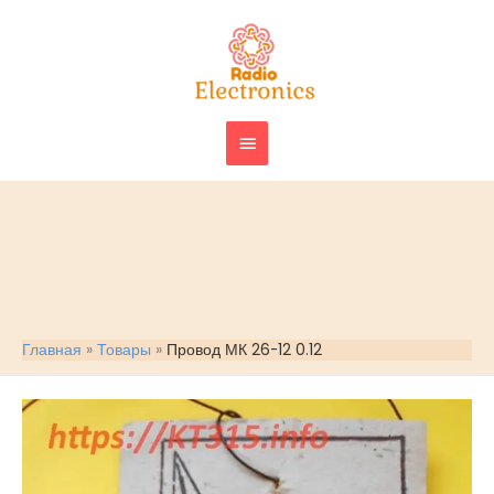
Перейти
ГЛАВНОЕ
к
МЕНЮ
содержимому
Главная
Товары
Провод МК 26-12 0.12