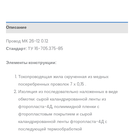
Описание
Провод МК 26-12 0.12
Стандарт:
ТУ 16-705.375-85
Элементы конструкции:
Токопроводящая жила скрученная из медных
посеребренных проволок 7 х 0,15 .
Изоляция из последовательно наложенных в виде
обмотки: сырой каландрированной ленты из
фторопласта-4Д, полиимидной пленки с
фторопластовым покрытием и сырой
каландрированной ленты фторопласта-4Д с
последующей термообработкой