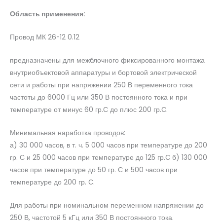
Область применения:
Провод МК 26-12 0.12
предназначены для межблочного фиксированного монтажа
внутриобъектовой аппаратуры и бортовой электрической
сети и работы при напряжении 250 В переменного тока
частоты до 6000 Гц или 350 В постоянного тока и при
температуре от минус 60 гр.С до плюс 200 гр.С.
Минимальная наработка проводов:
а) 30 000 часов, в т. ч. 5 000 часов при температуре до 200
гр. С и 25 000 часов при температуре до 125 гр.С б) 130 000
часов при температуре до 50 гр. С и 500 часов при
температуре до 200 гр. С.
Для работы при номинальном переменном напряжении до
250 В, частотой 5 кГц или 350 В постоянного тока.