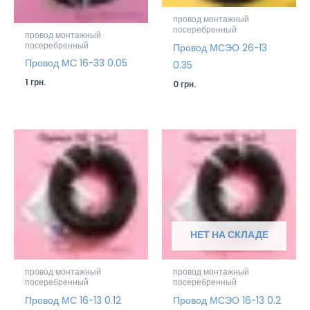
провод монтажный
посеребренный
провод монтажный
посеребренный
Провод МСЭО 26-13
Провод МС 16-33 0.05
0.35
1
грн.
0
грн.
НЕТ НА СКЛАДЕ
провод монтажный
провод монтажный
посеребренный
посеребренный
Провод МС 16-13 0.12
Провод МСЭО 16-13 0.2