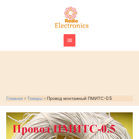
Перейти
ГЛАВНОЕ
к
МЕНЮ
содержимому
Главная
Товары
Провод монтажный ПМИТС-0.5