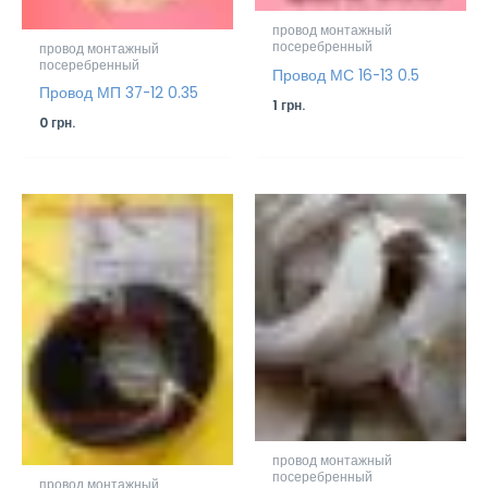
провод монтажный
посеребренный
провод монтажный
посеребренный
Провод МС 16-13 0.5
Провод МП 37-12 0.35
1
грн.
0
грн.
провод монтажный
посеребренный
провод монтажный