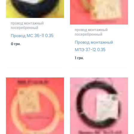
провод монтажный
посеребренный
провод монтажный
посеребренный
Провод МС 36-11 0.35
Провод монтажный
0
грн.
МПЭ 37-12 0.35
1
грн.