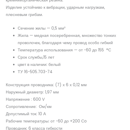
кремнийорганическая резина.
Изделие устойчиво к вибрации, ударным нагрузкам,
плесневым грибам.
Сечение жилы — 0,5 мм²
Жила — медная посеребренная, множество тонких
проволочек, благодаря чему провод особо гибкий
Температура использования — от -60 до 155 °С
Срок службы,15 лет
цвет в наличии: белый
ТУ 16-505.703-74
Конструкция проводника: (7) х 6 х 0,12 мм
Наружный диаметр: 1,97 мм
Напряжение : 600 V
Сопротивление: Ом/км
Допустимый ток: 10 А
Рабочие температуры: от -60 до +200 Сo
Проводник: 6 класса гибкости