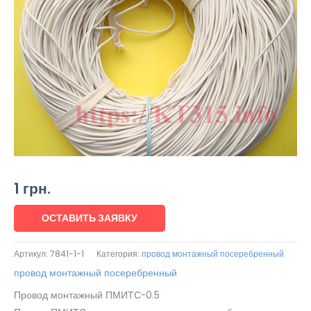
1
грн.
ОСТАВИТЬ ЗАЯВКУ
Артикул:
7841-1-1
Категория:
провод монтажный посеребренный
провод монтажный посеребренный
Провод монтажный ПМИТС-0.5