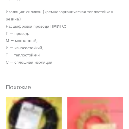
Изоляция: силикон (кремне-органическая теплостойкая
резина)
Расшифровка провода
ПМИТС
:
П — провод,
М — монтажный,
И — износостойкий,
Т — теплостойкий,
С — сплошная изоляция
Похожие