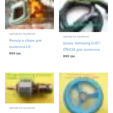
запчасти пылесос
запчасти пылесос
Фильтр в сборе для
Шланг Samsung DJ97-
пылесоса LG
01942A для пылесоса
890
грн.
890
грн.
запчасти пылесос