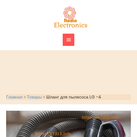
Перейти
ГЛАВНОЕ
к
МЕНЮ
содержимому
Главная
Товары
Шланг для пылесоса LG -4