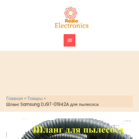
Перейти
ГЛАВНОЕ
к
МЕНЮ
содержимому
Главная
Товары
Шланг Samsung DJ97-01942A для пылесоса