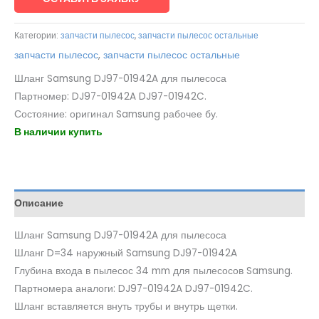
Категории:
запчасти пылесос
,
запчасти пылесос остальные
запчасти пылесос
,
запчасти пылесос остальные
Шланг Samsung DJ97-01942A для пылесоса
Партномер: DJ97-01942A DJ97-01942C.
Состояние: оригинал Samsung рабочее бу.
В наличии купить
Описание
Шланг Samsung DJ97-01942A для пылесоса
Шланг D=34 наружный Samsung DJ97-01942A
Глубина входа в пылесос 34 mm для пылесосов Samsung.
Партномера аналоги: DJ97-01942A DJ97-01942C.
Шланг вставляется внуть трубы и внутрь щетки.