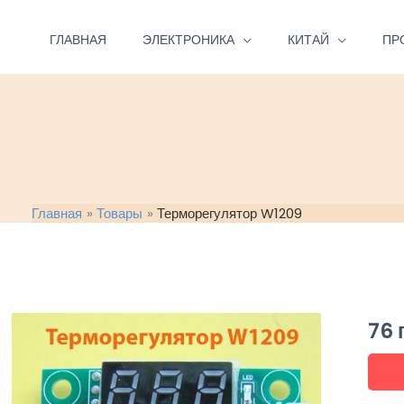
Перейти
к
ГЛАВНАЯ
ЭЛЕКТРОНИКА
КИТАЙ
ПР
содержимому
Главная
Товары
Терморегулятор W1209
76