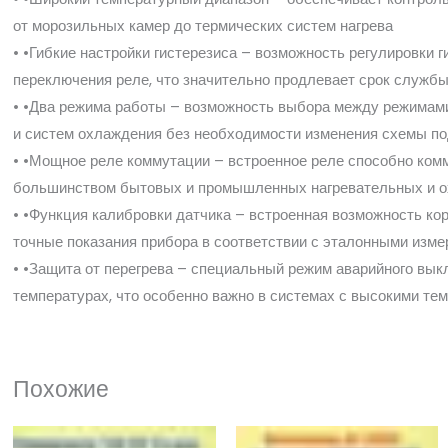
от морозильных камер до термических систем нагрева
• •Гибкие настройки гистерезиса – возможность регулировки 
переключения реле, что значительно продлевает срок службы
• •Два режима работы – возможность выбора между режимами
и систем охлаждения без необходимости изменения схемы п
• •Мощное реле коммутации – встроенное реле способно комму
большинством бытовых и промышленных нагревательных и 
• •Функция калибровки датчика – встроенная возможность ко
точные показания прибора в соответствии с эталонными изм
• •Защита от перегрева – специальный режим аварийного вык
температурах, что особенно важно в системах с высокими т
Похожие