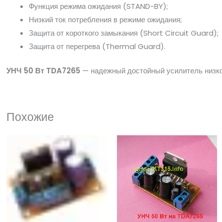
Функция режима ожидания (STAND-BY);
Низкий ток потребления в режиме ожидания;
Защита от короткого замыкания (Short Circuit Guard);
Защита от перегрева (Thermal Guard).
УНЧ 50 Вт TDA7265
— надежный достойный усилитель низк
Похожие