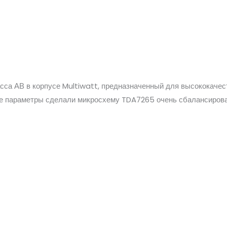
са АВ в корпусе Multiwatt, предназначенный для высококачест
кие параметры сделали микросхему TDA7265 очень сбалансиров