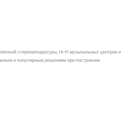
венной стереоаппаратуры, Hi-Fi музыкальных центров и
анным и популярным решением при построении