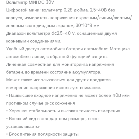
Вольтметр MINI DC 30V
Цифровой мини-вольтметр 0,28 дюйма, 2,5-40В без
корпуса, измеритель напряжения с красным/синим/желтым/
зеленым светодиодным экраном, 30*10*8 мм
Диапазон вольтметра dc2.5-40 V, оснащенный двумя
корневыми соединениями.
Удобный доступ автомобиля батареи автомобиля Мотоцикл
автомобиля линии, с обратной функцией защиты.
Линейная совместная для мониторинга напряжения
батареи, во времени состояние аккумулятора.
Может также использоваться для других продуктов
измерение напряжения использует внимание.
• Наивысшее входное напряжение не может более 40В или
противном случае риск сожжения
• Хорошая стабильность и высокая точность измерения.
• Внешний вид в стандартном размере, легко
устанавливается.
• Блок питания полярности защиты.