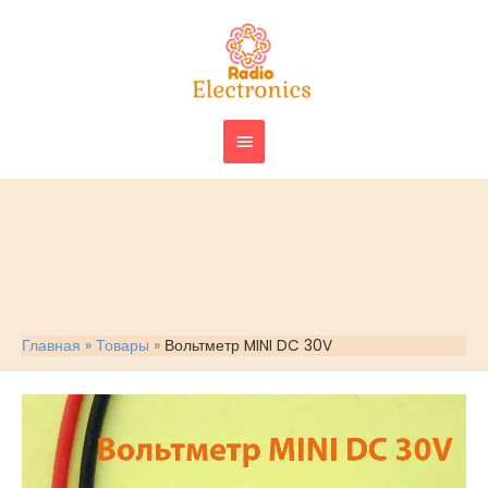
Перейти
ГЛАВНОЕ
к
МЕНЮ
содержимому
Главная
Товары
Вольтметр MINI DC 30V