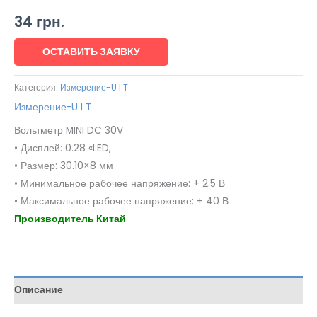
34
грн.
ОСТАВИТЬ ЗАЯВКУ
Категория:
Измерение-U I T
Измерение-U I T
Вольтметр MINI DC 30V
• Дисплей: 0.28 «LED,
• Размер: 30.10×8 мм
• Минимальное рабочее напряжение: + 2.5 В
• Максимальное рабочее напряжение: + 40 В
Производитель Китай
Описание