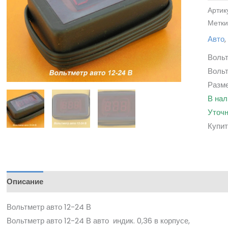
Артик
Метки
Авто
Вольт
Вольт
Разме
В нал
Уточн
Купит
Описание
Вольтметр авто 12-24 В
Вольтметр авто 12-24 В авто индик. 0,36 в корпусе,