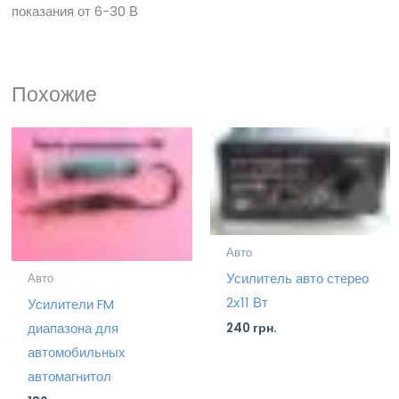
показания от 6-30 В
Похожие
Авто
Усилитель авто стерео
Авто
2х11 Вт
Усилители FM
диапазона для
240
грн.
автомобильных
автомагнитол