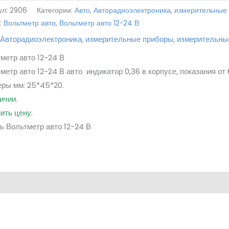
ул:
2906
Категории:
Авто
,
Авторадиоэлектроника
,
измерительные
:
Вольтметр авто
,
Вольтметр авто 12-24 В
,
Авторадиоэлектроника
,
измерительные приборы
,
измерительны
метр авто 12-24 В
метр авто 12-24 В авто индикатор 0,36 в корпусе, показания от 
ры мм: 25*45*20.
ичии.
ить цену.
ь Вольтметр авто 12-24 В