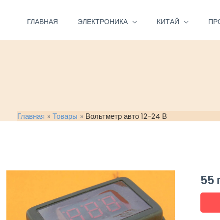
Перейти
к
ГЛАВНАЯ
ЭЛЕКТРОНИКА
КИТАЙ
ПР
содержимому
Главная
Товары
Вольтметр авто 12-24 В
55