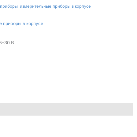
 приборы
,
измерительные приборы в корпусе
е приборы в корпусе
6-30 В.