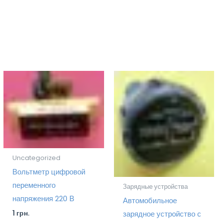
Uncategorized
Вольтметр цифровой
переменного
Зарядные устройства
напряжения 220 В
Автомобильное
1
грн.
зарядное устройство с