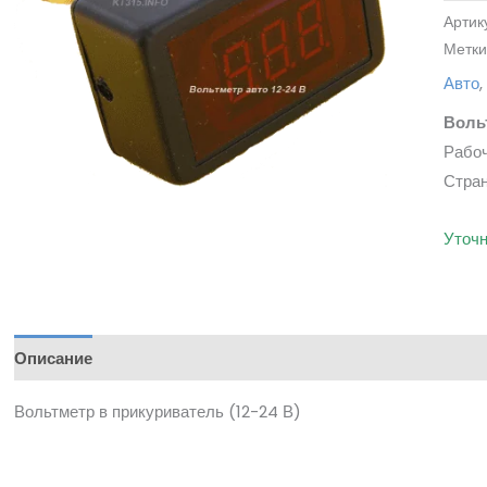
Артик
Метки
Авто
Воль
Рабоч
Стран
Уточн
Описание
Вольтметр в прикуриватель (12-24 В)