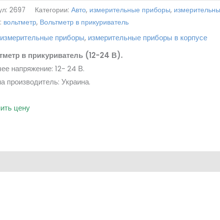
ул:
2697
Категории:
Авто
,
измерительные приборы
,
измерительны
:
вольтметр
,
Вольтметр в прикуриватель
,
измерительные приборы
,
измерительные приборы в корпусе
тметр в прикуриватель (12-24 В).
ее напряжение: 12- 24 В.
а производитель: Украина.
ить цену