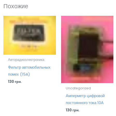
Похожие
Авторадиоэлектроника
Фильтр автомобильных
помех (15A)
130
грн.
Uncategorized
Амперметр цифровой
постоянного тока 10А
130
грн.