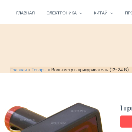
Перейти
к
ГЛАВНАЯ
ЭЛЕКТРОНИКА
КИТАЙ
ПР
содержимому
Главная
Товары
Вольтметр в прикуриватель (12-24 В)
1
гр