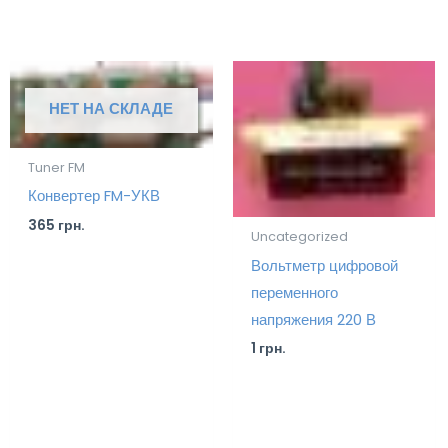
НЕТ НА СКЛАДЕ
Tuner FM
Конвертер FM-УКВ
365
грн.
Uncategorized
Вольтметр цифровой
переменного
напряжения 220 В
1
грн.