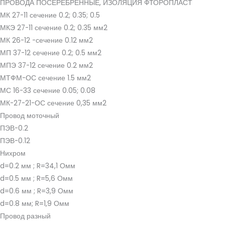
ПРОВОДА ПОСЕРЕБРЕННЫЕ, ИЗОЛЯЦИЯ ФТОРОПЛАСТ
МК 27-11 сечение 0.2; 0.35; 0.5
МКЭ 27-11 сечение 0.2; 0.35 мм2
МК 26-12 -сечение 0.12 мм2
МП 37-12 сечение 0.2; 0.5 мм2
МПЭ 37-12 сечение 0.2 мм2
МТФМ-ОС сечение 1.5 мм2
МС 16-33 сечение 0.05; 0.08
МК-27-21-ОС сечение 0,35 мм2
Провод моточный
ПЭВ-0.2
ПЭВ-0.12
Нихром
d=0.2 мм ; R=34,1 Омм
d=0.5 мм ; R=5,6 Омм
d=0.6 мм ; R=3,9 Омм
d=0.8 мм; R=1,9 Омм
Провод разный