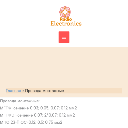
Перейти
ГЛАВНОЕ
к
МЕНЮ
содержимому
Главная
Провода монтажные
Провода монтажные:
МГТФ-сечение 0.03; 0.05; 0.07; 0.12 мм2
МГТФЭ -сечение 0.07; 2*0.07; 0.12 мм2
МПО 23-11 ОС-0.12; 0.5; 0.75 мм2