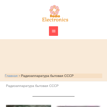
Перейти
ГЛАВНОЕ
к
МЕНЮ
содержимому
Главная
Радиоаппаратура бытовая СССР
Радиоаппаратура бытовая СССР