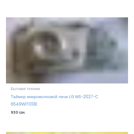
Бытовая техника
Таймер микроволновой печи LG MS-2027-C
6549W1T013E
930
грн.