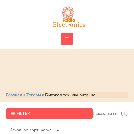
Перейти
ГЛАВНОЕ
к
МЕНЮ
содержимому
Главная
Товары
Бытовая техника витрина
FILTER
Показаны все (4)