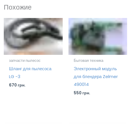
Похожие
запчасти пылесос
Бытовая техника
Шланг для пылесоса
Электронный модуль
LG -3
для блендера Zelmer
490014
670
грн.
550
грн.