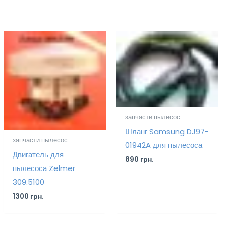
запчасти пылесос
Шланг Samsung DJ97-
запчасти пылесос
01942A для пылесоса
Двигатель для
890
грн.
пылесоса Zelmer
309.5100
1300
грн.