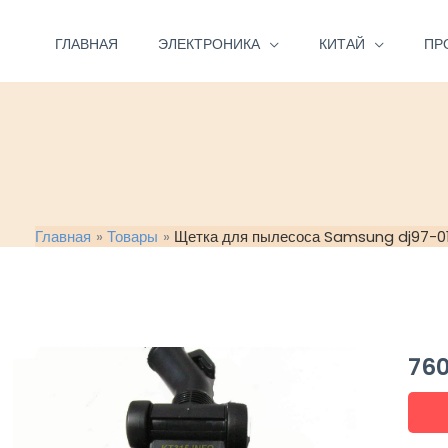
Перейти
к
ГЛАВНАЯ
ЭЛЕКТРОНИКА
КИТАЙ
ПР
содержимому
Главная
Товары
Щетка для пылесоса Samsung dj97-0
76