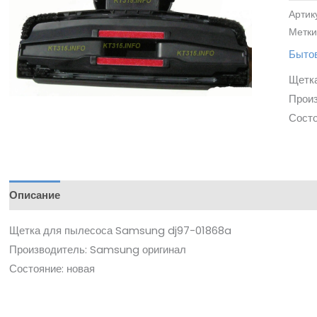
Артик
Метки
Бытов
Щетк
Прои
Состо
Описание
Щетка для пылесоса Samsung dj97-01868a
Производитель: Samsung оригинал
Состояние: новая