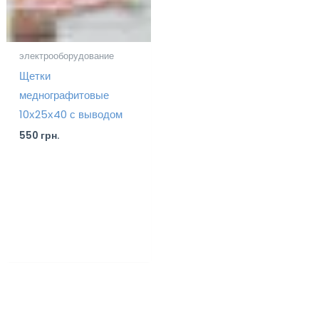
электрооборудование
Щетки
меднографитовые
10х25х40 с выводом
550
грн.