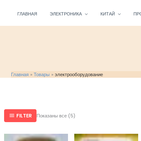
Перейти
к
ГЛАВНАЯ
ЭЛЕКТРОНИКА
КИТАЙ
ПР
содержимому
Главная
Товары
электрооборудование
FILTER
Показаны все (5)