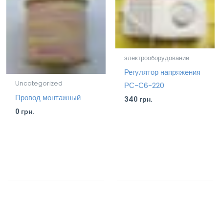
электрооборудование
Регулятор напряжения
Uncategorized
РС-С6-220
Провод монтажный
340
грн.
0
грн.