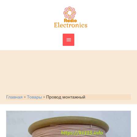
Перейти
ГЛАВНОЕ
к
МЕНЮ
содержимому
Главная
Товары
Провод монтажный