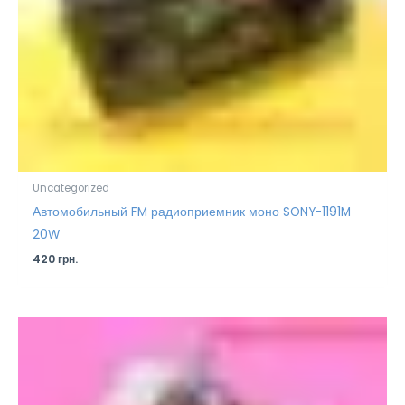
Uncategorized
Автомобильный FM радиоприемник моно SONY-1191M
20W
420
грн.