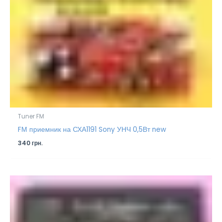
Tuner FM
FМ приемник на СХА1191 Sony УНЧ 0,5Вт new
340
грн.