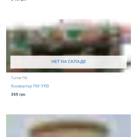
НЕТ НА СКЛАДЕ
Tuner FM
Конвертер FM-УКВ
365
грн.