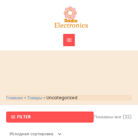
Перейти
ГЛАВНОЕ
к
МЕНЮ
содержимому
Главная
Товары
Uncategorized
FILTER
Показаны все (22)