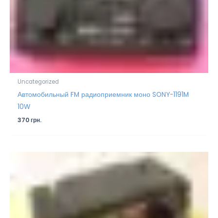
Uncategorized
Автомобильный FM радиоприемник моно SONY-1191M
10W
370
грн.