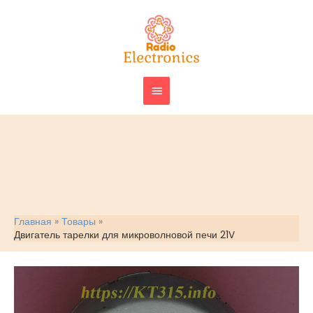
Перейти
ГЛАВНОЕ
к
МЕНЮ
содержимому
Главная
Товары
Двигатель тарелки для микроволновой печи 21V