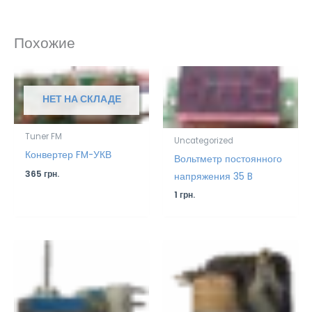
Похожие
НЕТ НА СКЛАДЕ
Tuner FM
Uncategorized
Конвертер FM-УКВ
Вольтметр постоянного
365
грн.
напряжения 35 B
1
грн.