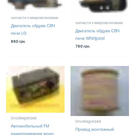
запчасти к микроволновкам
запчасти к микроволновкам
Двигатель обдува СВЧ
Двигатель обдува СВЧ
печи LG
печи Whirlpool
890
грн.
760
грн.
Uncategorized
Uncategorized
Автомобильный FM
Провод монтажный
радиоприемник моно