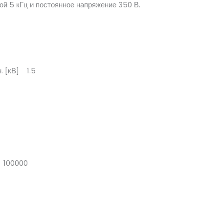
ой 5 кГц и постоянное напряжение 350 В.
. [кВ] 1.5
] 100000