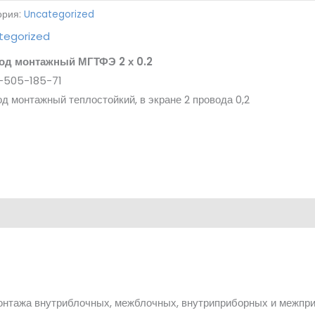
ория:
Uncategorized
tegorized
од монтажный МГТФЭ 2 х 0.2
6-505-185-71
д монтажный теплостойкий, в экране 2 провода 0,2
онтажа внутриблочных, межблочных, внутриприборных и межпри