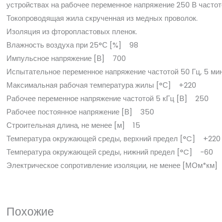
устройствах на рабочее переменное напряжение 250 В частот
Токопроводящая жила скрученная из медных проволок.
Изоляция из фторопластовых пленок.
Влажность воздуха при 25°С [%] 98
Импульсное напряжение [В] 700
Испытательное переменное напряжение частотой 50 Гц, 5 мин
Максимальная рабочая температура жилы [°С] +220
Рабочее переменное напряжение частотой 5 кГц [В] 250
Рабочее постоянное напряжение [В] 350
Строительная длина, не менее [м] 15
Температура окружающей среды, верхний предел [°C] +220
Температура окружающей среды, нижний предел [°C] -60
Электрическое сопротивление изоляции, не менее [МОм*км
Похожие