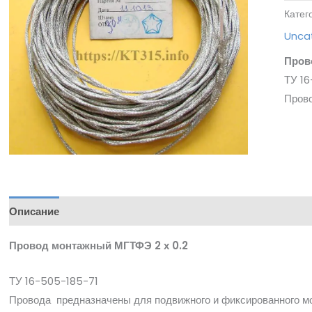
Катег
Unca
Пров
ТУ 1
Прово
Описание
Провод монтажный МГТФЭ 2 х 0.2
ТУ 16-505-185-71
Провода предназначены для подвижного и фиксированного м