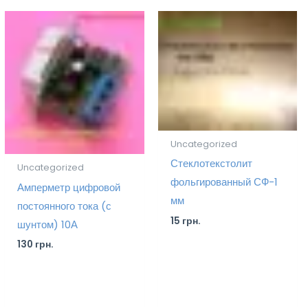
Uncategorized
Стеклотекстолит
Uncategorized
фольгированный СФ-1
Амперметр цифровой
мм
постоянного тока (с
15
грн.
шунтом) 10А
130
грн.