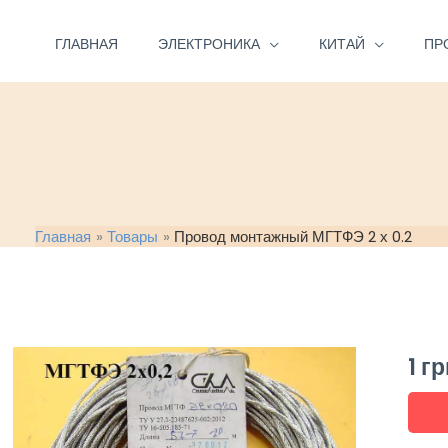
Перейти
к
ГЛАВНАЯ
ЭЛЕКТРОНИКА
КИТАЙ
ПР
содержимому
Главная
Товары
Провод монтажный МГТФЭ 2 х 0.2
1
гр