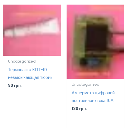
Uncategorized
Термопаста КПТ-19
невысыхающая тюбик
Uncategorized
90
грн.
Амперметр цифровой
постоянного тока 10А
130
грн.