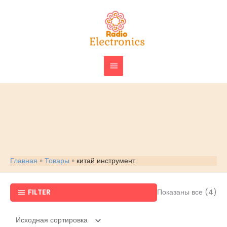
Перейти
ГЛАВНОЕ
к
МЕНЮ
содержимому
Главная
Товары
китай инструмент
FILTER
Показаны все (4)