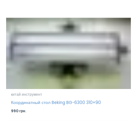
китай инструмент
Координатный стол Beking BG-6300 310×90
990
грн.