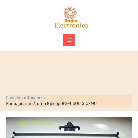
Перейти
ГЛАВНОЕ
к
МЕНЮ
содержимому
Главная
Товары
Координатный стол Beking BG-6300 310×90