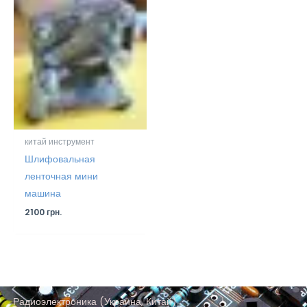
китай инструмент
Шлифовальная
ленточная мини
машина
2100
грн.
Радиоэлектроника (Украина, Китай)