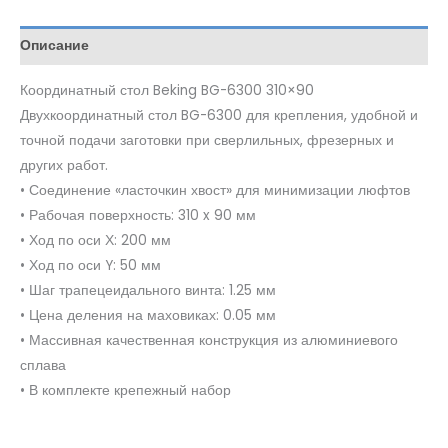
Описание
Координатный стол Beking BG-6300 310×90
Двухкоординатный стол BG-6300 для крепления, удобной и
точной подачи заготовки при сверлильных, фрезерных и
других работ.
• Соединение «ласточкин хвост» для минимизации люфтов
• Рабочая поверхность: 310 x 90 мм
• Ход по оси Х: 200 мм
• Ход по оси Y: 50 мм
• Шаг трапецеидального винта: 1.25 мм
• Цена деления на маховиках: 0.05 мм
• Массивная качественная конструкция из алюминиевого
сплава
• В комплекте крепежный набор