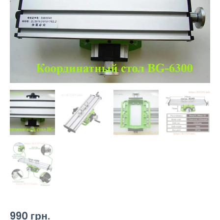
990
грн.