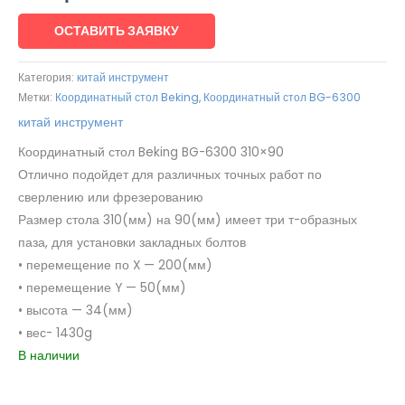
ОСТАВИТЬ ЗАЯВКУ
Категория:
китай инструмент
Метки:
Координатный стол Beking
,
Координатный стол BG-6300
китай инструмент
Координатный стол Beking BG-6300 310×90
Отлично подойдет для различных точных работ по
сверлению или фрезерованию
Размер стола 310(мм) на 90(мм) имеет три т-образных
паза, для установки закладных болтов
• перемещение по X — 200(мм)
• перемещение Y — 50(мм)
• высота — 34(мм)
• вес- 1430g
В наличии