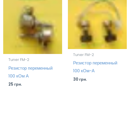
Tuner FM-2
Tuner FM-2
Резистор переменный
Резистор переменный
100 кОм-А
100 кОм А
30
грн.
25
грн.