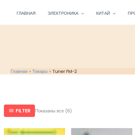
Перейти
к
ГЛАВНАЯ
ЭЛЕКТРОНИКА
КИТАЙ
ПР
содержимому
Главная
Товары
Tuner FM-2
FILTER
Показаны все (6)