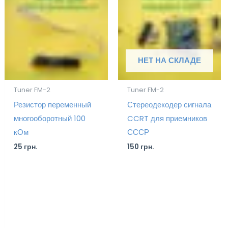
НЕТ НА СКЛАДЕ
Tuner FM-2
Tuner FM-2
Резистор переменный
Стереодекодер сигнала
многооборотный 100
CCRT для приемников
кОм
СССР
25
грн.
150
грн.