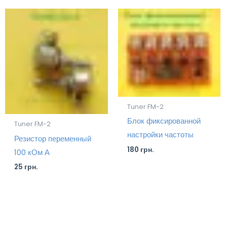
Tuner FM-2
Блок фиксированной
Tuner FM-2
настройки частоты
Резистор переменный
180
грн.
100 кОм А
25
грн.