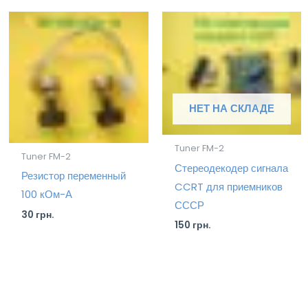
НЕТ НА СКЛАДЕ
Tuner FM-2
Tuner FM-2
Стереодекодер сигнала
Резистор переменный
CCRT для приемников
100 кОм-А
СССР
30
грн.
150
грн.