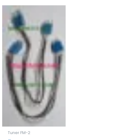
Tuner FM-2