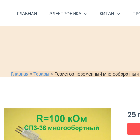
Перейти
к
ГЛАВНАЯ
ЭЛЕКТРОНИКА
КИТАЙ
ПР
содержимому
Главная
Товары
Резистор переменный многооборотный
25