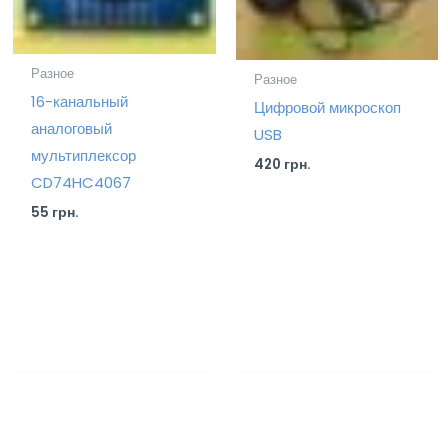
Разное
Разное
16-канальный
Цифровой микроскоп
аналоговый
USB
мультиплексор
420
грн.
CD74HC4067
55
грн.