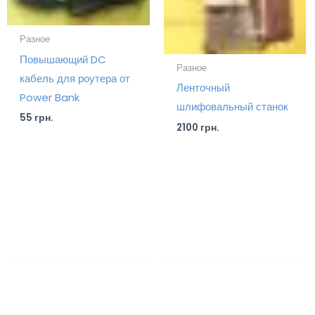
Разное
Повышающий DC
Разное
кабель для роутера от
Ленточный
Power Bank
шлифовальный станок
55
грн.
2100
грн.