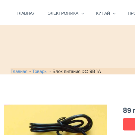
Перейти
к
ГЛАВНАЯ
ЭЛЕКТРОНИКА
КИТАЙ
ПР
содержимому
Главная
Товары
Блок питания DC 9В 1А
89