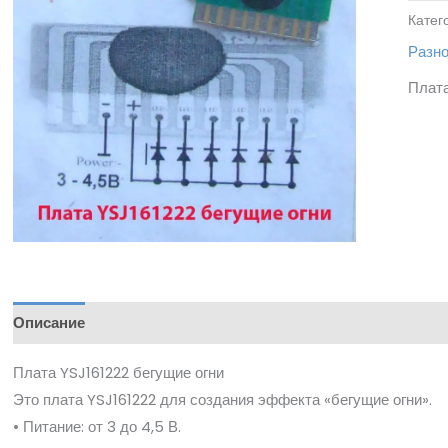
Катег
Разн
Плата
Описание
Плата YSJ161222 бегущие огни
Это плата YSJ161222 для создания эффекта «бегущие огни».
• Питание: от 3 до 4,5 В.