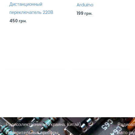
Дистанционный
Arduino
переключатель 220В
199
грн.
450
грн.
Радиоэлектроника (Украина, Китай)
Радиоап
Измерительные приборы
Авто ра