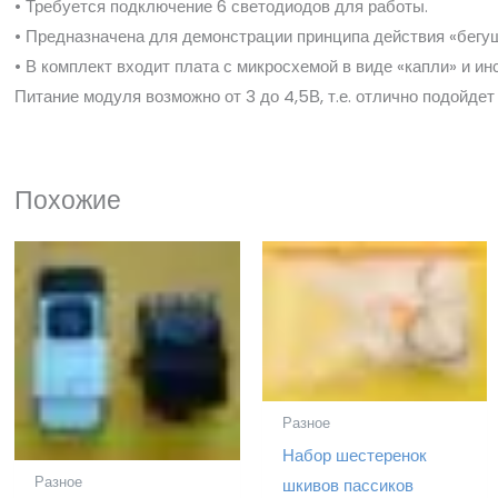
• Требуется подключение 6 светодиодов для работы.
• Предназначена для демонстрации принципа действия «бегущ
• В комплект входит плата с микросхемой в виде «капли» и ин
Питание модуля возможно от 3 до 4,5В, т.е. отлично подойде
Похожие
Разное
Набор шестеренок
Разное
шкивов пассиков