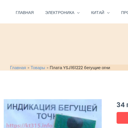
Перейти
к
ГЛАВНАЯ
ЭЛЕКТРОНИКА
КИТАЙ
ПР
содержимому
Главная
Товары
Плата YSJ161222 бегущие огни
34