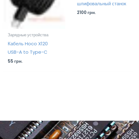
шлифовальный станок
2100
грн.
Зарядные устройства
Кабель Hoco X120
USB-A to Type-C
55
грн.