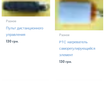
Разное
Пульт дистанционного
управления
Разное
130
грн.
PTC нагреватель
саморегулирующийся
элемент
130
грн.