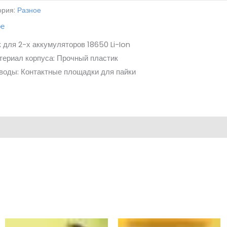
ория:
Разное
ое
 для 2-х аккумуляторов 18650 Li-Ion
ериал корпуса: Прочный пластик
оды: Контактные площадки для пайки