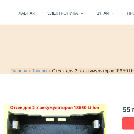
Перейти
к
ГЛАВНАЯ
ЭЛЕКТРОНИКА
КИТАЙ
ПР
содержимому
Главная
Товары
Отсек для 2-х аккумуляторов 18650 Li
55