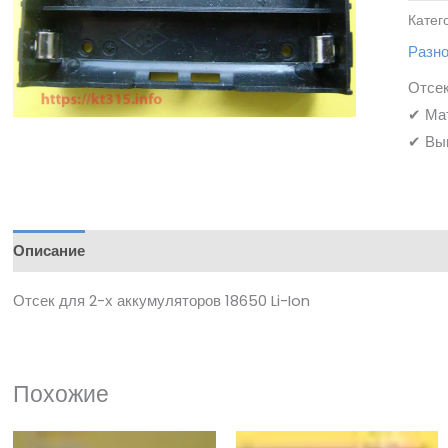
Катег
Разн
Отсек
✔ Мат
✔ Выв
Описание
Отсек для 2-х аккумуляторов 18650 Li-Ion
Похожие