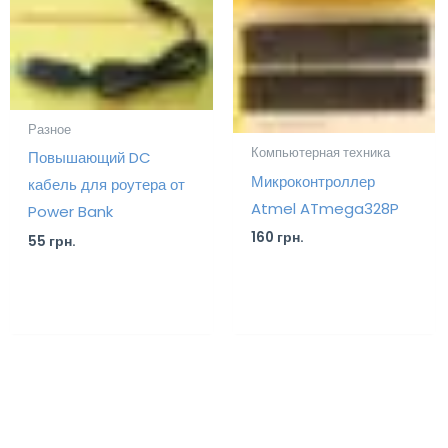
Разное
Компьютерная техника
Повышающий DC
Микроконтроллер
кабель для роутера от
Atmel ATmega328P
Power Bank
160
грн.
55
грн.