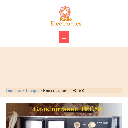
Перейти
ГЛАВНОЕ
к
МЕНЮ
содержимому
Главная
Товары
Блок питания ТЕС 88