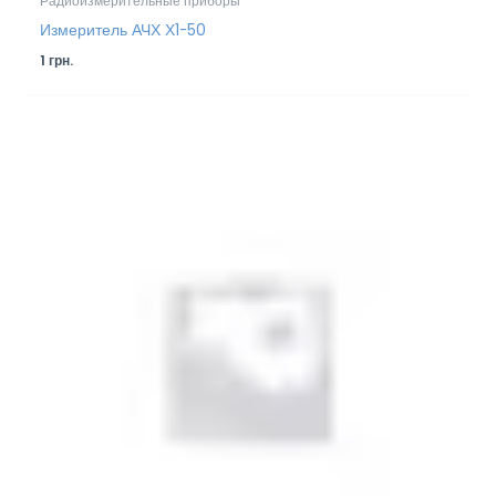
Радиоизмерительные приборы
Измеритель АЧХ Х1-50
1
грн.