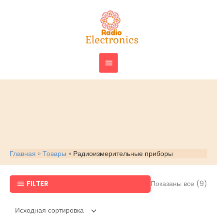
Перейти
ГЛАВНОЕ
к
МЕНЮ
содержимому
Главная
Товары
Радиоизмерительные приборы
FILTER
Показаны все (9)