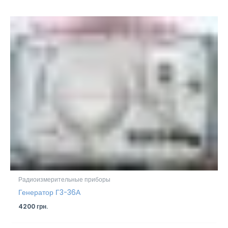
Радиоизмерительные приборы
Генератор Г3-36А
4200
грн.