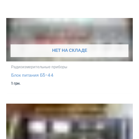
НЕТ НА СКЛАДЕ
Радиоизмерительные приборы
Блок питания Б5-44
1
грн.