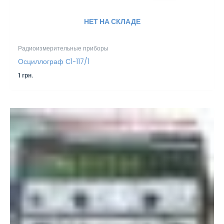
НЕТ НА СКЛАДЕ
Радиоизмерительные приборы
Осциллограф С1-117/1
1
грн.