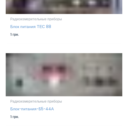
Радиоизмерительные приборы
Блок питания ТЕС 88
1
грн.
Радиоизмерительные приборы
Блок-питания-Б5-44А
1
грн.