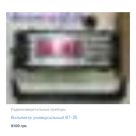
Радиоизмерительные приборы
Вольтметр универсальный В7-35
6100
грн.