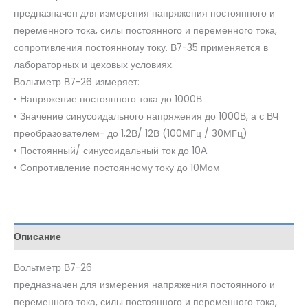
предназначен для измерения напряжения постоянного и
переменного тока, силы постоянного и переменного тока,
сопротивления постоянному току. В7-35 применяется в
лабораторных и цеховых условиях.
Вольтметр В7-26 измеряет:
• Напряжение постоянного тока до 1000В
• Значение синусоидального напряжения до 1000В, а с ВЧ
преобразователем- до 1,2В/ 12В (100МГц / 30МГц)
• Постоянный/ синусоидальный ток до 10А
• Сопротивление постоянному току до 10Мом
Описание
Вольтметр В7-26
предназначен для измерения напряжения постоянного и
переменного тока, силы постоянного и переменного тока,