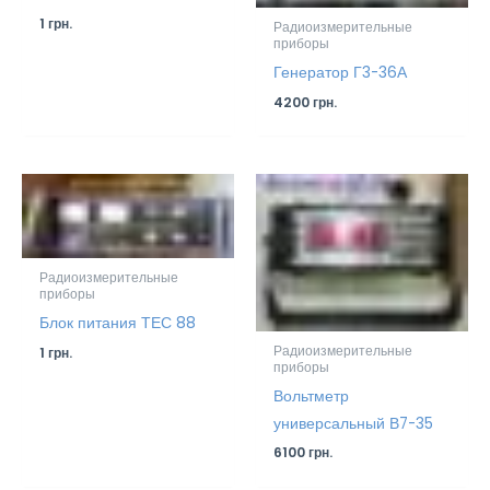
1
грн.
Радиоизмерительные
приборы
Генератор Г3-36А
4200
грн.
Радиоизмерительные
приборы
Блок питания ТЕС 88
Радиоизмерительные
1
грн.
приборы
Вольтметр
универсальный В7-35
6100
грн.