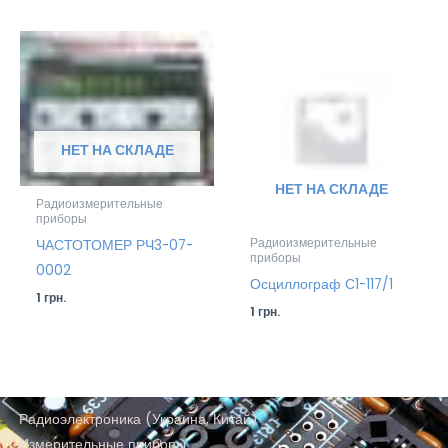
НЕТ НА СКЛАДЕ
НЕТ НА СКЛАДЕ
Радиоизмерительные
приборы
Радиоизмерительные
ЧАСТОТОМЕР РЧ3-07-
приборы
0002
Осциллограф С1-117/1
1
грн.
1
грн.
Радиоэлектроника (Украина, Китай)
Измерительные приборы