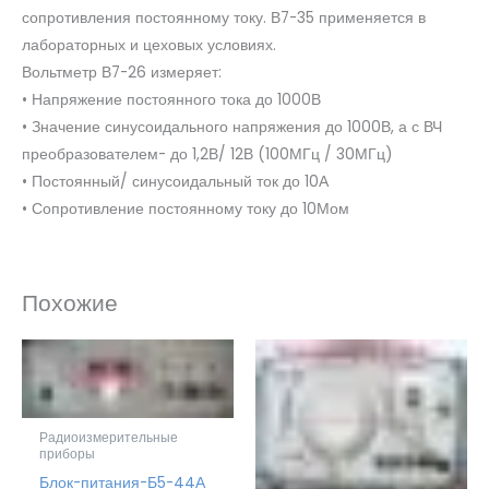
сопротивления постоянному току. В7-35 применяется в
лабораторных и цеховых условиях.
Вольтметр В7-26 измеряет:
• Напряжение постоянного тока до 1000В
• Значение синусоидального напряжения до 1000В, а с ВЧ
преобразователем- до 1,2В/ 12В (100МГц / 30МГц)
• Постоянный/ синусоидальный ток до 10А
• Сопротивление постоянному току до 10Мом
Похожие
Радиоизмерительные
приборы
Блок-питания-Б5-44А