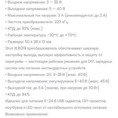
• Входное напряжение: 3 — 35 В
• Выходное напряжение: 5 — 40 В
• Максимальный ток нагрузки: 3 А (рекомендуется: до 2 A)
• Частота преобразователя: 220 кГц
• КПД: до 93% (макс.)
• Рабочая температура: -30°C до +70°C
• Размеры: 50 x 28 x 13 мм
Этот XL6019 преобразователь обеспечивает широкую
настройку выхода, высокую эффективность и защиту от
перегрева — настоящее рабочее решение для DIY, зарядных
систем или питания нестандартных устройств.
• Входное напряжение: DC 3–35 В (макс. 40 В)
• Выходное напряжение: регулируемое 5–40 В (макс. 45 В)
• Выходной ток: до 5 A (пиково, при нагрузке до 30 Вт)
• КПД: до 94%.
Идеален для питания 5–24 В USB гаджетов, DIY-проектов,
ноутбуков и LED лент от нестабильного источника питания.
Возможное применение: