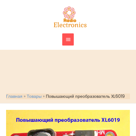
Перейти
ГЛАВНОЕ
к
МЕНЮ
содержимому
Главная
Товары
Повышающий преобразователь XL6019