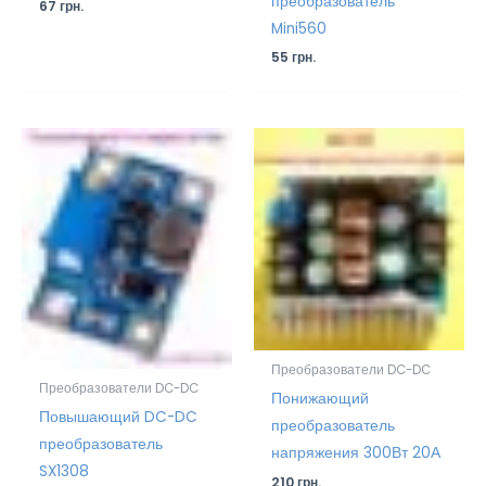
преобразователь
67
грн.
Mini560
55
грн.
Преобразователи DC-DC
Преобразователи DC-DC
Понижающий
Повышающий DC-DC
преобразователь
преобразователь
напряжения 300Вт 20А
SX1308
210
грн.