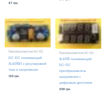
67
грн.
Преобразователи DC-DC
Преобразователи DC-DC
DC-DC понижающий
XL4015 понижающий
XL4015E1 с регулировкой
DC-DC
тока и напряжения
преобразователь
130
грн.
напряжения с
цифровым дисплеем
309
грн.