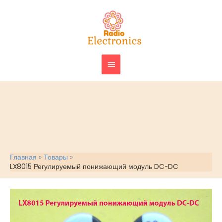
Перейти
ГЛАВНОЕ
к
МЕНЮ
содержимому
Главная
Товары
LX8015 Регулируемый понижающий модуль DC-DC