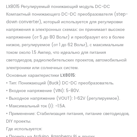
LX8015 Регулируемый понижающий модуль DC-DC
Компактный понижающего DC-DC преобразователя (step-
down converter), который используется для регулировки
напряжения в электронных схемах: он принимает высокое
напряжение (от 5 до 80 Вольт) и преобразует его в более
низкое, регулируемое (от 1 до 62 Вольт), с максимальным
током около 1.5 Ампер, что идеально для питания
светодиодов, радиолюбительских проектов, автомобильной
электроники или солнечных систем.
Основные характеристики
LX8015
:
• Тип: Понижающий (Buck) DC-DC преобразователь.
• Входное напряжение (VIN): 5-80V.
• Выходное напряжение (VOUT): 1-62V (регулируемое).
• Максимальный ток (I): ~1.5A.
• Применение: Стабилизация питания, питание светодиодов,
DIY проекты.
Где используется:
• Проекты на Arduino, Raspberry Pi и других