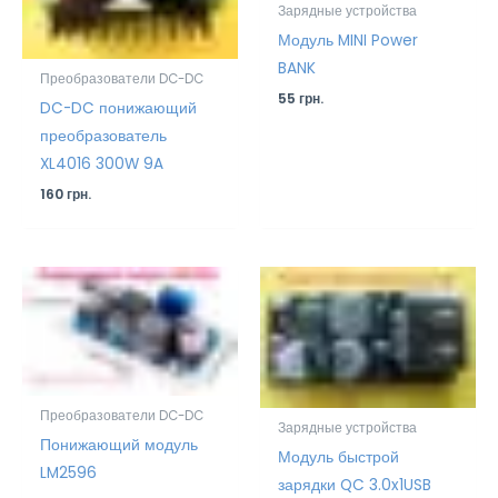
Зарядные устройства
Модуль MINI Power
BANK
Преобразователи DC-DC
55
грн.
DC-DC понижающий
преобразователь
XL4016 300W 9A
160
грн.
Преобразователи DC-DC
Зарядные устройства
Понижающий модуль
Модуль быстрой
LM2596
зарядки QC 3.0x1USB