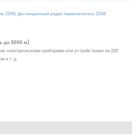
ль 220В
,
Дистанционный радио переключатель 220В
ь до 3000 м)
ия электрическими приборами или устройствами на 220
 и т. д.