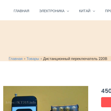
Перейти
к
ГЛАВНАЯ
ЭЛЕКТРОНИКА
КИТАЙ
ПР
содержимому
Главная
Товары
Дистанционный переключатель 220В
45