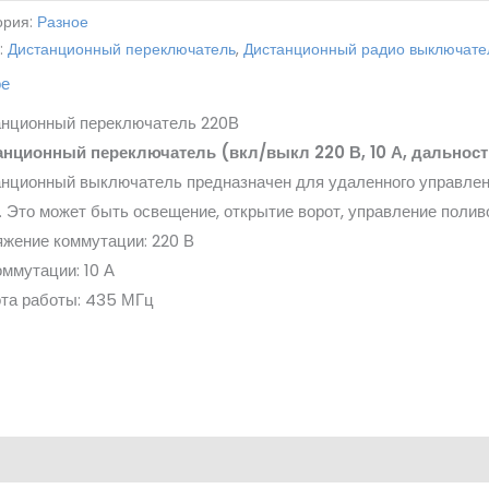
ория:
Разное
:
Дистанционный переключатель
,
Дистанционный радио выключате
ое
анционный переключатель 220В
анционный переключатель (вкл/выкл 220 В, 10 А, дальност
нционный выключатель предназначен для удаленного управлен
. Это может быть освещение, открытие ворот, управление поливом
жение коммутации: 220 В
оммутации: 10 А
та работы: 435 МГц