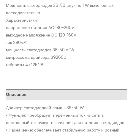
Мощность светодиодов 36-50 штук по 1 W включенных
последовательно
Характеристики:
напряжение питания АС 180-260V
выходное напряжение DC 120-160V
ток 290мА
мощность светодиодов 36-50 х 1W
микросхема драйвера S9266D
габариты 47*25*18
Описание
Драйвер светодиодной лампы 36-50 W
• Функция: преобразует переменный ток из сети в
постоянный ток нужного значения для питания светодиодов
• Назначение: обеспечивает стабильную работу и ровный