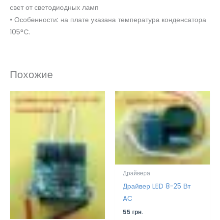
свет от светодиодных ламп
• Особенности: на плате указана температура конденсатора
105°C.
Похожие
Драйвера
Драйвер LED 8-25 Вт
AC
55
грн.