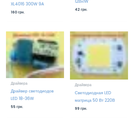
12Вх1W
XL4016 300W 9A
42
грн.
160
грн.
Драйвера
Драйвера
Драйвер светодиодов
Светодиодная LED
LED 18-36W
матрица 50 Вт 220В
55
грн.
99
грн.