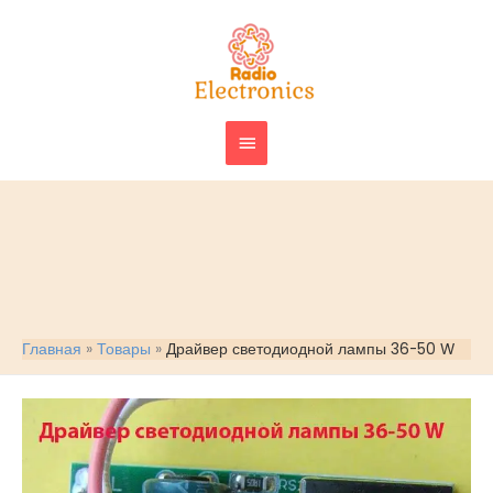
Перейти
ГЛАВНОЕ
к
МЕНЮ
содержимому
Главная
Товары
Драйвер светодиодной лампы 36-50 W