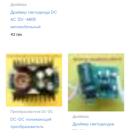
Драйвера
Драйвер светодиода DC
AC 12V -MR16
автомобильный
42
грн.
Преобразователи DC-DC
Драйвера
DC-DC понижающий
Драйвер светодиодов
преобразователь