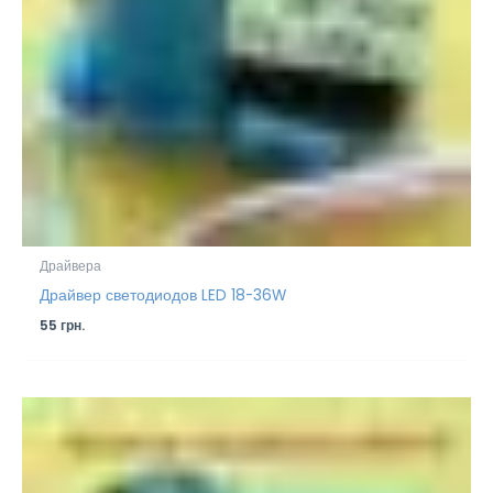
Драйвера
Драйвер светодиодов LED 18-36W
55
грн.