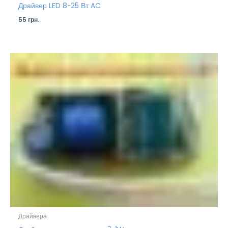
Драйвер LED 8-25 Вт AC
55
грн.
Драйвера