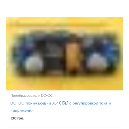
Преобразователи DC-DC
DC-DC понижающий XL4015E1 с регулировкой тока и
напряжения
130
грн.