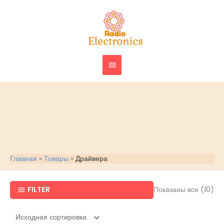
Перейти
ГЛАВНОЕ
к
МЕНЮ
содержимому
Главная
Товары
Драйвера
FILTER
Показаны все (10)