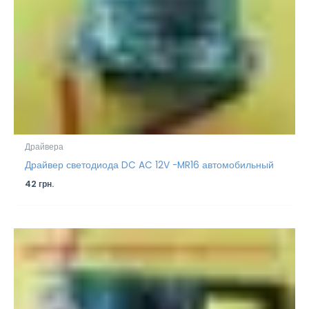
Драйвера
Драйвер светодиода DC AC 12V -MR16 автомобильный
42
грн.