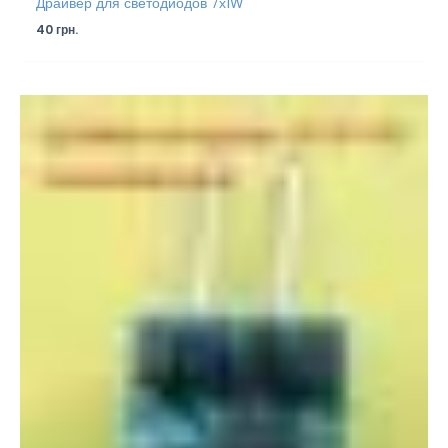
Драйвер для светодиодов 7х1W
40
грн.