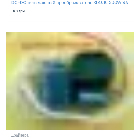
DC-DC понижающий преобразователь XL4016 300W 9A
160
грн.
Драйвера