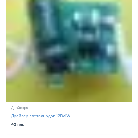
Драйвера
Драйвер светодиодов 12Вх1W
42
грн.