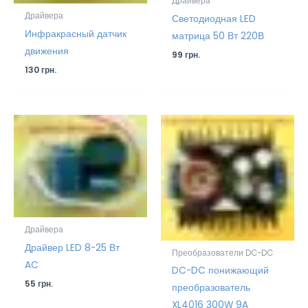
Драйвера
Драйвера
Светодиодная LED
Инфракрасный датчик
матрица 50 Вт 220В
движения
99
грн.
130
грн.
Драйвера
Драйвер LED 8-25 Вт
Преобразователи DC-DC
AC
DC-DC понижающий
55
грн.
преобразователь
XL4016 300W 9A