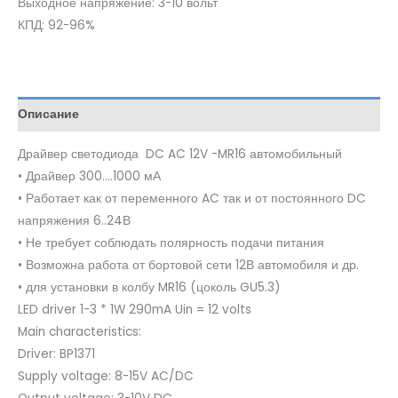
Выходное напряжение: 3-10 вольт
КПД: 92-96%
Описание
Драйвер светодиода DC AC 12V -MR16 автомобильный
• Драйвер 300….1000 мА
• Работает как от переменного AC так и от постоянного DC
напряжения 6..24В
• Не требует соблюдать полярность подачи питания
• Возможна работа от бортовой сети 12В автомобиля и др.
• для установки в колбу MR16 (цоколь GU5.3)
LED driver 1-3 * 1W 290mA Uin = 12 volts
Main characteristics:
Driver: BP1371
Supply voltage: 8-15V AC/DC