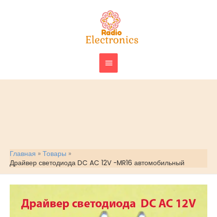
Перейти
ГЛАВНОЕ
к
МЕНЮ
содержимому
Главная
Товары
Драйвер светодиода DC AC 12V -MR16 автомобильный