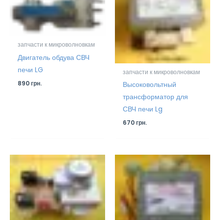
запчасти к микроволновкам
Двигатель обдува СВЧ
печи LG
запчасти к микроволновкам
890
грн.
Высоковольтный
трансформатор для
СВЧ печи Lg
670
грн.