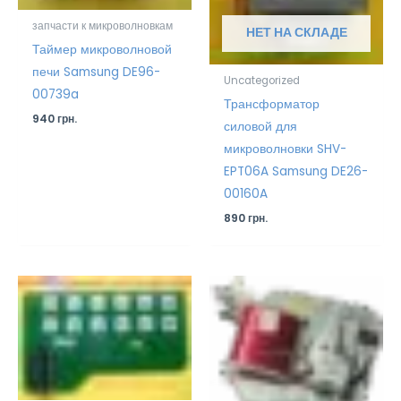
запчасти к микроволновкам
НЕТ НА СКЛАДЕ
Таймер микроволновой
печи Samsung DE96-
Uncategorized
00739a
Трансформатор
940
грн.
силовой для
микроволновки SHV-
EPT06A Samsung DE26-
00160A
890
грн.