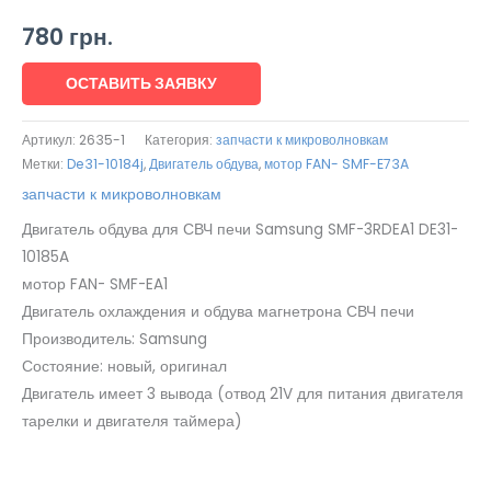
780
грн.
ОСТАВИТЬ ЗАЯВКУ
Артикул:
2635-1
Категория:
запчасти к микроволновкам
Метки:
De31-10184j
,
Двигатель обдува
,
мотор FAN- SMF-E73A
запчасти к микроволновкам
Двигатель обдува для СВЧ печи Samsung SMF-3RDEA1 DE31-
10185A
мотор FAN- SMF-EA1
Двигатель охлаждения и обдува магнетрона СВЧ печи
Производитель: Samsung
Состояние: новый, оригинал
Двигатель имеет 3 вывода (отвод 21V для питания двигателя
тарелки и двигателя таймера)