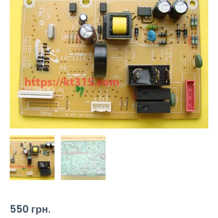
550
грн.