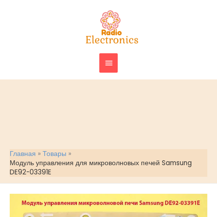
Перейти
ГЛАВНОЕ
к
МЕНЮ
содержимому
Главная
Товары
Модуль управления для микроволновых печей Samsung
DE92-03391E