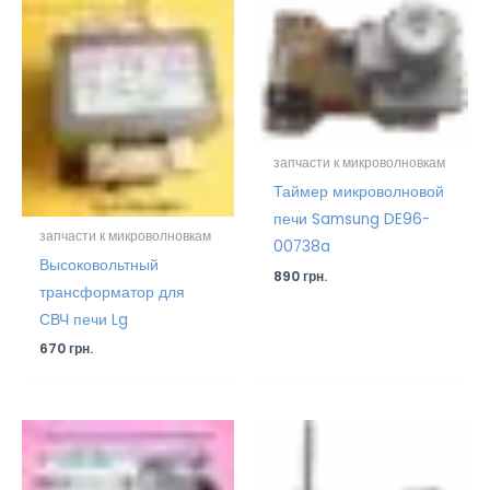
запчасти к микроволновкам
Таймер микроволновой
печи Samsung DE96-
запчасти к микроволновкам
00738a
Высоковольтный
890
грн.
трансформатор для
СВЧ печи Lg
670
грн.