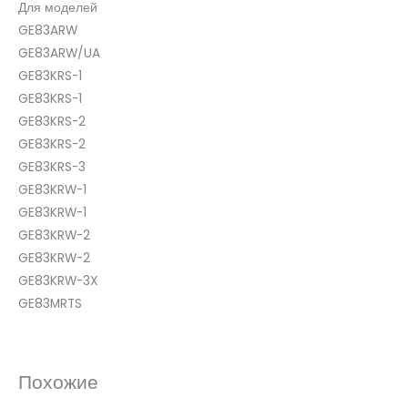
Для моделей
GE83ARW
GE83ARW/UA
GE83KRS-1
GE83KRS-1
GE83KRS-2
GE83KRS-2
GE83KRS-3
GE83KRW-1
GE83KRW-1
GE83KRW-2
GE83KRW-2
GE83KRW-3X
GE83MRTS
Похожие